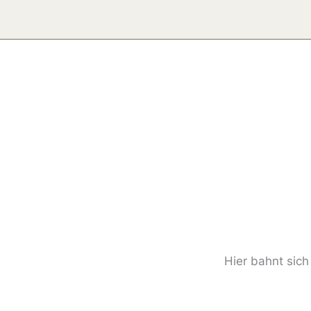
Zum
Inhalt
springen
Hier bahnt sich