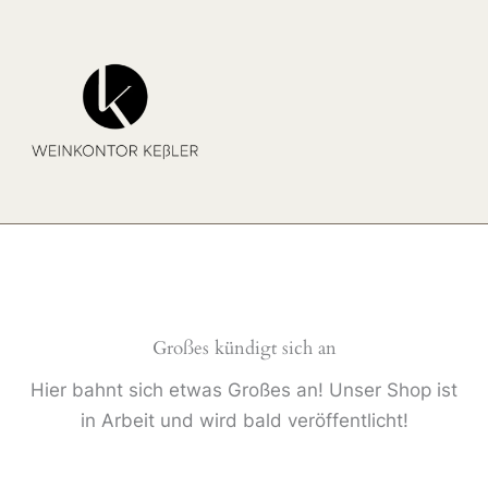
Zum
Inhalt
springen
Großes kündigt sich an
Hier bahnt sich etwas Großes an! Unser Shop ist
in Arbeit und wird bald veröffentlicht!