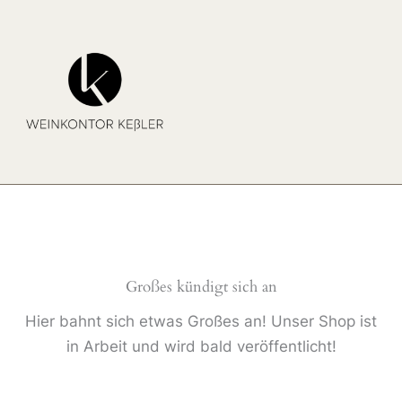
Zum
Inhalt
springen
Großes kündigt sich an
Hier bahnt sich etwas Großes an! Unser Shop ist
in Arbeit und wird bald veröffentlicht!