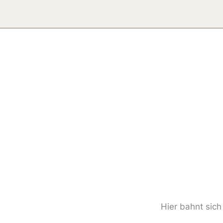
Zum
Inhalt
springen
Hier bahnt sich