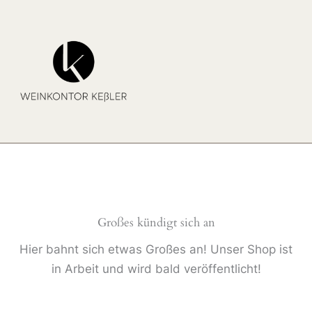
Zum
Inhalt
springen
Großes kündigt sich an
Hier bahnt sich etwas Großes an! Unser Shop ist
in Arbeit und wird bald veröffentlicht!