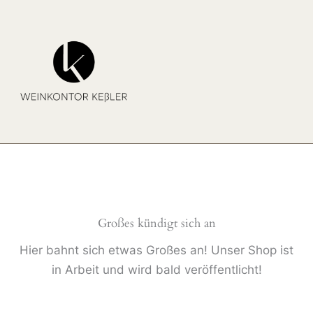
Zum
Inhalt
springen
Großes kündigt sich an
Hier bahnt sich etwas Großes an! Unser Shop ist
in Arbeit und wird bald veröffentlicht!