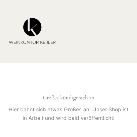
Zum
Inhalt
springen
Großes kündigt sich an
Hier bahnt sich etwas Großes an! Unser Shop ist
in Arbeit und wird bald veröffentlicht!