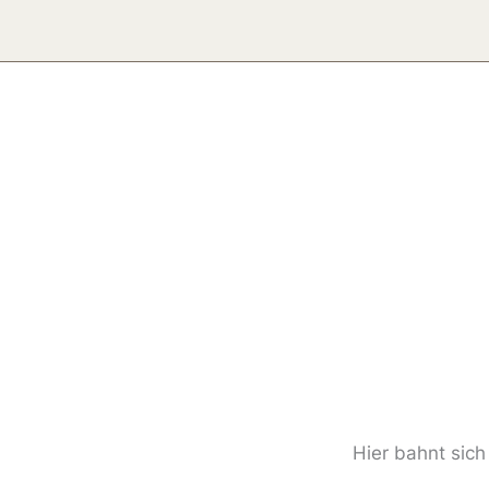
Zum
Inhalt
springen
Hier bahnt sich